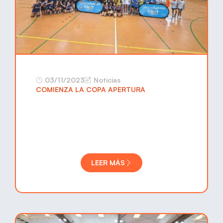
03/11/2023
Noticias
COMIENZA LA COPA APERTURA
LEER MÁS