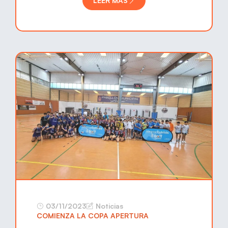
LEER MÁS
03/11/2023
Noticias
COMIENZA LA COPA APERTURA