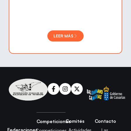
LEER MÁS
Comités
Contacto
Competiciones
Federaciones
Actividades
Las
Competiciones