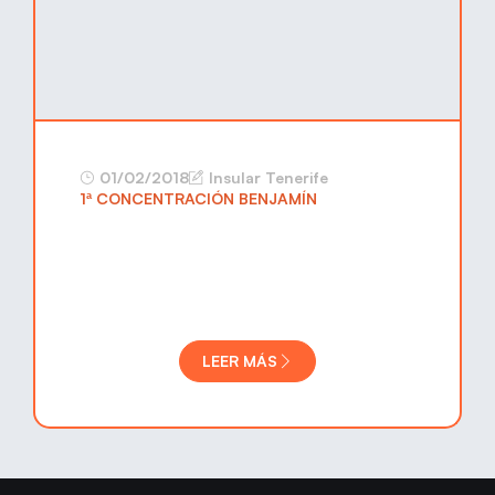
01/02/2018
Insular Tenerife
1ª CONCENTRACIÓN BENJAMÍN
LEER MÁS