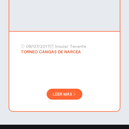
08/07/2017
Insular Tenerife
TORNEO CANGAS DE NARCEA
LEER MÁS