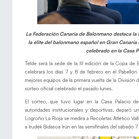
La Federación Canaria de Balonmano destaca la im
la élite del balonmano español en Gran Canaria los
celebrado en la Casa P
Telde será la sede de la III edición de la Copa 
celebrará los días 7 y 8 de febrero en el Pabellón
mejores equipos de la primera vuelta de la División
sorteo oficial celebrado el pasado lunes.
El sorteo, que tuvo lugar en la Casa Palacio d
autoridades institucionales y deportivas, deparó u
Logroño La Rioja se medirá a Recoletas Atlético Val
a Irudek Bidasoa Irún en las semifinales del sábado 7