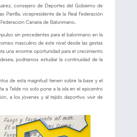
Suárez, consejero de Deportes del Gobierno de
s Parrilla, vicepresidente de la Real Federación
 Federación Canaria de Balonmano.
impulso sin precedentes para el balonmano en la
torneo masculino de este nivel desde las gestas
nta una enorme oportunidad para el crecimiento
o desea, podríamos estudiar la continuidad de la
ntos de esta magnitud tienen sobre la base y el
a a Telde no solo pone a la isla en el epicentro
ón, a los jóvenes y al tejido deportivo vivir de