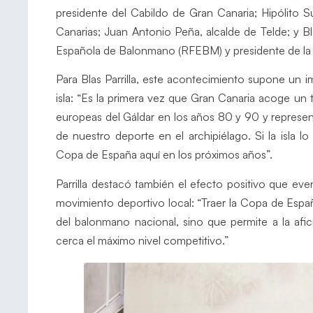
presidente del Cabildo de Gran Canaria; Hipólito 
Canarias; Juan Antonio Peña, alcalde de Telde; y Bla
Española de Balonmano (RFEBM) y presidente de la
Para Blas Parrilla, este acontecimiento supone un 
isla: “Es la primera vez que Gran Canaria acoge un 
europeas del Gáldar en los años 80 y 90 y represe
de nuestro deporte en el archipiélago. Si la isla l
Copa de España aquí en los próximos años”.
Parrilla destacó también el efecto positivo que eve
movimiento deportivo local: “Traer la Copa de Españ
del balonmano nacional, sino que permite a la afici
cerca el máximo nivel competitivo.”