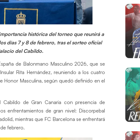
portancia histórica del torneo que reunirá a
 días 7 y 8 de febrero, tras el sorteo oficial
alacio del Cabildo.
de España de Balonmano Masculino 2026, que se
 Insular Rita Hernández, reuniendo a los cuatro
 de Honor Masculina, según quedó definido en el
el Cabildo de Gran Canaria con presencia de
nos enfrentamientos de gran nivel: Discorpebal
ladolid, mientras que FC Barcelona se enfrentará
 de febrero.