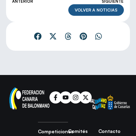
ANTERIOR
SIGUIENTE
VOLVER A NOTICIAS
Comités
Contacto
Competiciones