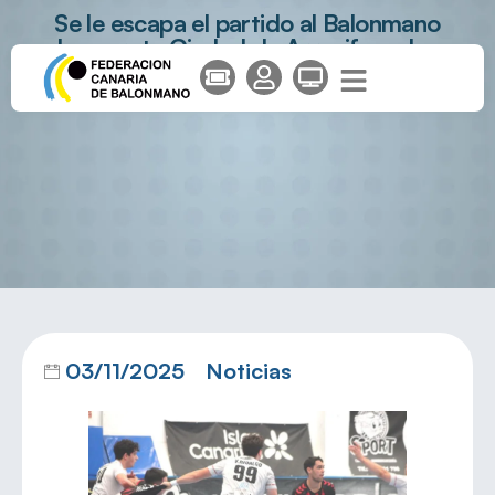
Se le escapa el partido al Balonmano
Lanzarote Ciudad de Arrecife en los
minutos finales
03/11/2025
Noticias