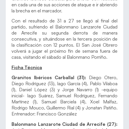
en cada una de sus acciones de ataque e ir abriendo
la brecha en el marcador.
Con el resultado de 31 a 27 se llegó al final del
partido, sufriendo el Balonmano Lanzarote Ciudad
de Arrecife su segunda derrota de manera
consecutiva, y situándose en la tercera posición de
la clasificación con 12 puntos. El San José Obrero
volverá a jugar el próximo fin de semana fuera de
casa, visitando el sábado al Balonmano Porriño.
Ficha Técnica
Granitos Ibéricos Carballal (31):
Diego Otero,
Diego Rodríguez (13), Iago García (4), Pablo Vilaboa
(1), Daniel López (3) y Jorge Navarro (1) -equipo
inicial- Iago Suárez, Samuel Rodríguez, Fernando
Martínez (1), Samuel Barciela (4), Xoel Malfaz,
Rodrigo Mouco, Guillermo Rial (4) y Jonatan Patiño.
Entrenador: Francisco González
Balonmano Lanzarote Ciudad de Arrecife (27):