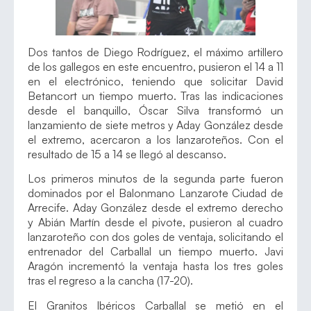
Dos tantos de Diego Rodríguez, el máximo artillero
de los gallegos en este encuentro, pusieron el 14 a 11
en el electrónico, teniendo que solicitar David
Betancort un tiempo muerto. Tras las indicaciones
desde el banquillo, Óscar Silva transformó un
lanzamiento de siete metros y Aday González desde
el extremo, acercaron a los lanzaroteños. Con el
resultado de 15 a 14 se llegó al descanso.
Los primeros minutos de la segunda parte fueron
dominados por el Balonmano Lanzarote Ciudad de
Arrecife. Aday González desde el extremo derecho
y Abián Martín desde el pivote, pusieron al cuadro
lanzaroteño con dos goles de ventaja, solicitando el
entrenador del Carballal un tiempo muerto. Javi
Aragón incrementó la ventaja hasta los tres goles
tras el regreso a la cancha (17-20).
El Granitos Ibéricos Carballal se metió en el