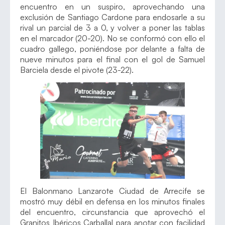
encuentro en un suspiro, aprovechando una
exclusión de Santiago Cardone para endosarle a su
rival un parcial de 3 a 0, y volver a poner las tablas
en el marcador (20-20). No se conformó con ello el
cuadro gallego, poniéndose por delante a falta de
nueve minutos para el final con el gol de Samuel
Barciela desde el pivote (23-22).
El Balonmano Lanzarote Ciudad de Arrecife se
mostró muy débil en defensa en los minutos finales
del encuentro, circunstancia que aprovechó el
Granitos Ibéricos Carballal para anotar con facilidad