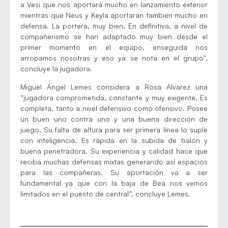
a Vesi que nos aportará mucho en lanzamiento exterior
mientras que Neus y Keyla aportarán también mucho en
defensa. La portera, muy bien. En definitiva, a nivel de
compañerismo se han adaptado muy bien desde el
primer momento en el equipo, enseguida nos
arropamos nosotras y eso ya se nota en el grupo”,
concluye la jugadora.
Miguel Ángel Lemes considera a Rosa Álvarez una
“jugadora comprometida, constante y muy exigente. Es
completa, tanto a nivel defensivo como ofensivo. Posee
un buen uno contra uno y una buena dirección de
juego. Su falta de altura para ser primera línea lo suple
con inteligencia. Es rápida en la subida de balón y
buena penetradora. Su experiencia y calidad hace que
reciba muchas defensas mixtas generando así espacios
para las compañeras. Su aportación va a ser
fundamental ya que con la baja de Bea nos vemos
limitados en el puesto de central”, concluye Lemes.