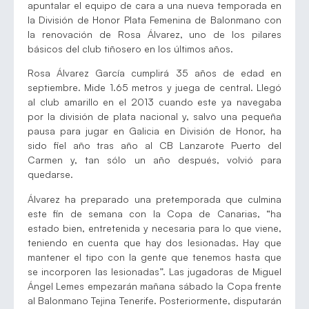
apuntalar el equipo de cara a una nueva temporada en
la División de Honor Plata Femenina de Balonmano con
la renovación de Rosa Álvarez, uno de los pilares
básicos del club tiñosero en los últimos años.
Rosa Álvarez García cumplirá 35 años de edad en
septiembre. Mide 1.65 metros y juega de central. Llegó
al club amarillo en el 2013 cuando este ya navegaba
por la división de plata nacional y, salvo una pequeña
pausa para jugar en Galicia en División de Honor, ha
sido fiel año tras año al CB Lanzarote Puerto del
Carmen y, tan sólo un año después, volvió para
quedarse.
Álvarez ha preparado una pretemporada que culmina
este fin de semana con la Copa de Canarias, “ha
estado bien, entretenida y necesaria para lo que viene,
teniendo en cuenta que hay dos lesionadas. Hay que
mantener el tipo con la gente que tenemos hasta que
se incorporen las lesionadas”. Las jugadoras de Miguel
Ángel Lemes empezarán mañana sábado la Copa frente
al Balonmano Tejina Tenerife. Posteriormente, disputarán