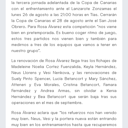
la tercera jornada adelantada de la Copa de Canarias
con el enfrentamiento ante el Lanzarote Zonzamas el
lunes 26 de agosto a las 21:00 horas en Tías. Cerrarán
la Copa de Canarias el 28 de agosto ante el San José
Obrero. Para Rosa Álvarez esta competición “nos viene
bien en pretemporada. Es bueno coger ritmo de juego,
estos tres partidos nos vienen bien y también para
medirnos a tres de los equipos que vamos a tener en
nuestro grupo”.
La renovación de Rosa Álvarez llega tras los fichajes de
Madeleine Noelia Cortez Fuenzalida, Keyla Hernández,
Neus Llorens y Vesi Nenkova, y las renovaciones de
Suely Pinto Spencer, Lucía Betancort y Mary Sánchez,
Atteneri y Eva Morales, Cristina Betancort, Famara
Fernández y Andrea Armas, sin olvidar a Kenia
Hernández y Bea Betancort que serán baja tras sus
operaciones en el mes de septiembre.
Rosa Álvarez aclara que “los refuerzos nos han venido
muy bien. Neus, Vesi y la portera nueva están entrando
muy bien en los entrenamientos hasta que recuperemos