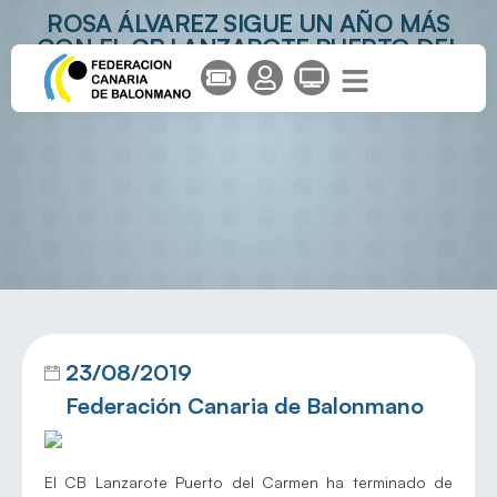
ROSA ÁLVAREZ SIGUE UN AÑO MÁS
CON EL CB LANZAROTE PUERTO DEL
CARMEN
23/08/2019
Federación Canaria de Balonmano
El CB Lanzarote Puerto del Carmen ha terminado de