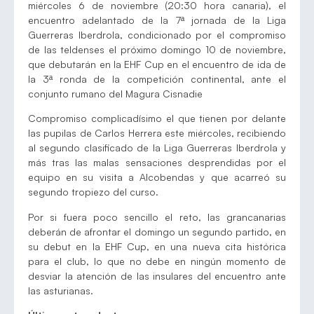
miércoles 6 de noviembre (20:30 hora canaria), el
encuentro adelantado de la 7ª jornada de la Liga
Guerreras Iberdrola, condicionado por el compromiso
de las teldenses el próximo domingo 10 de noviembre,
que debutarán en la EHF Cup en el encuentro de ida de
la 3ª ronda de la competición continental, ante el
conjunto rumano del Magura Cisnadie
Compromiso complicadísimo el que tienen por delante
las pupilas de Carlos Herrera este miércoles, recibiendo
al segundo clasificado de la Liga Guerreras Iberdrola y
más tras las malas sensaciones desprendidas por el
equipo en su visita a Alcobendas y que acarreó su
segundo tropiezo del curso.
Por si fuera poco sencillo el reto, las grancanarias
deberán de afrontar el domingo un segundo partido, en
su debut en la EHF Cup, en una nueva cita histórica
para el club, lo que no debe en ningún momento de
desviar la atención de las insulares del encuentro ante
las asturianas.