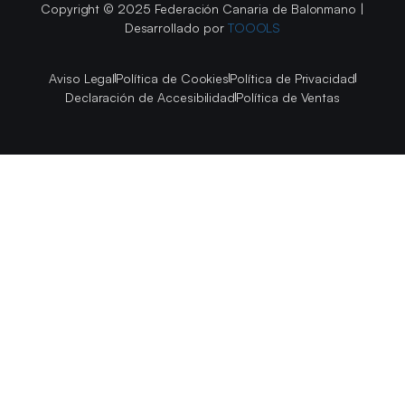
Copyright © 2025 Federación Canaria de Balonmano |
Desarrollado por
TOOOLS
Aviso Legal
Política de Cookies
Política de Privacidad
Declaración de Accesibilidad
Política de Ventas