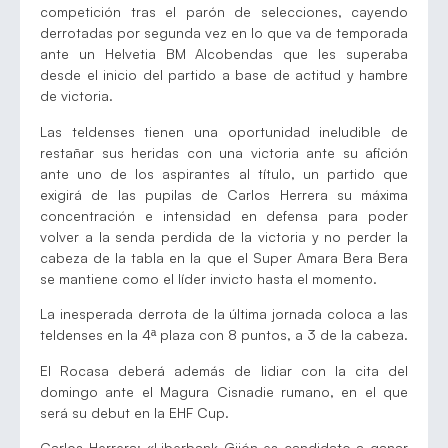
competición tras el parón de selecciones, cayendo
derrotadas por segunda vez en lo que va de temporada
ante un Helvetia BM Alcobendas que les superaba
desde el inicio del partido a base de actitud y hambre
de victoria.
Las teldenses tienen una oportunidad ineludible de
restañar sus heridas con una victoria ante su afición
ante uno de los aspirantes al título, un partido que
exigirá de las pupilas de Carlos Herrera su máxima
concentración e intensidad en defensa para poder
volver a la senda perdida de la victoria y no perder la
cabeza de la tabla en la que el Super Amara Bera Bera
se mantiene como el líder invicto hasta el momento.
La inesperada derrota de la última jornada coloca a las
teldenses en la 4ª plaza con 8 puntos, a 3 de la cabeza.
El Rocasa deberá además de lidiar con la cita del
domingo ante el Magura Cisnadie rumano, en el que
será su debut en la EHF Cup.
Carlos Herrera: «Liberbank Gijón es candidato a ganar