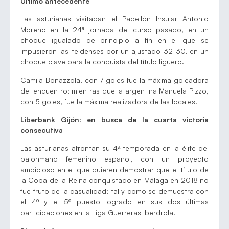
Último antecedente
Las asturianas visitaban el Pabellón Insular Antonio
Moreno en la 24ª jornada del curso pasado, en un
choque igualado de principio a fin en el que se
impusieron las teldenses por un ajustado 32-30, en un
choque clave para la conquista del título liguero.
Camila Bonazzola, con 7 goles fue la máxima goleadora
del encuentro; mientras que la argentina Manuela Pizzo,
con 5 goles, fue la máxima realizadora de las locales.
Liberbank Gijón: en busca de la cuarta victoria
consecutiva
Las asturianas afrontan su 4ª temporada en la élite del
balonmano femenino español, con un proyecto
ambicioso en el que quieren demostrar que el título de
la Copa de la Reina conquistado en Málaga en 2018 no
fue fruto de la casualidad; tal y como se demuestra con
el 4º y el 5º puesto logrado en sus dos últimas
participaciones en la Liga Guerreras Iberdrola.