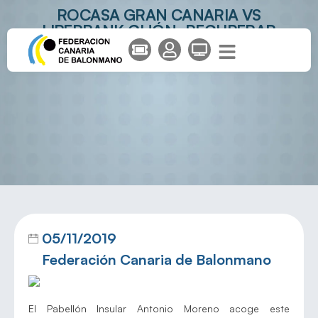
ROCASA GRAN CANARIA VS
LIBERBANK GIJÓN: RECUPERAR
SENSACIONES EN LA VUELTA A CASA
05/11/2019
Federación Canaria de Balonmano
El Pabellón Insular Antonio Moreno acoge este