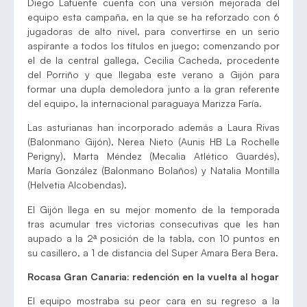
Diego Lafuente cuenta con una versión mejorada del
equipo esta campaña, en la que se ha reforzado con 6
jugadoras de alto nivel, para convertirse en un serio
aspirante a todos los títulos en juego; comenzando por
el de la central gallega, Cecilia Cacheda, procedente
del Porriño y que llegaba este verano a Gijón para
formar una dupla demoledora junto a la gran referente
del equipo, la internacional paraguaya Marizza Faría.
Las asturianas han incorporado además a Laura Rivas
(Balonmano Gijón), Nerea Nieto (Aunis HB La Rochelle
Perigny), Marta Méndez (Mecalia Atlético Guardés),
María González (Balonmano Bolaños) y Natalia Montilla
(Helvetia Alcobendas).
El Gijón llega en su mejor momento de la temporada
tras acumular tres victorias consecutivas que les han
aupado a la 2ª posición de la tabla, con 10 puntos en
su casillero, a 1 de distancia del Super Amara Bera Bera.
Rocasa Gran Canaria: redención en la vuelta al hogar
El equipo mostraba su peor cara en su regreso a la