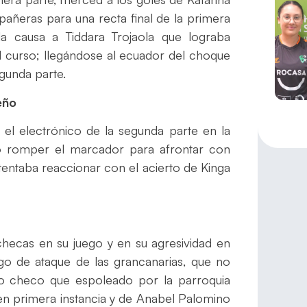
pañeras para una recta final de la primera
a causa a Tiddara Trojaola que lograba
el curso; llegándose al ecuador del choque
egunda parte.
eño
r el electrónico de la segunda parte en la
o romper el marcador para afrontar con
intentaba reaccionar con el acierto de Kinga
hecas en su juego y en su agresividad en
go de ataque de las grancanarias, que no
to checo que espoleado por la parroquia
o en primera instancia y de Anabel Palomino