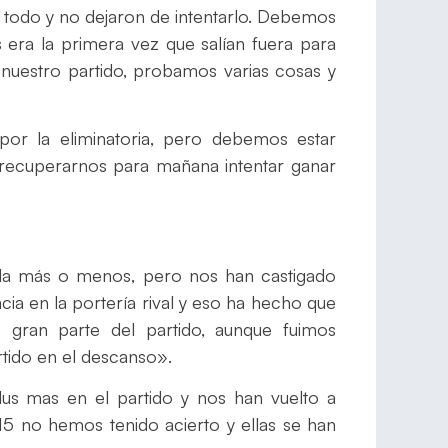
n todo y no dejaron de intentarlo. Debemos
 era la primera vez que salían fuera para
 nuestro partido, probamos varias cosas y
 por la eliminatoria, pero debemos estar
a recuperarnos para mañana intentar ganar
la más o menos, pero nos han castigado
cia en la portería rival y eso ha hecho que
 gran parte del partido, aunque fuimos
rtido en el descanso».
lus mas en el partido y nos han vuelto a
 15 no hemos tenido acierto y ellas se han