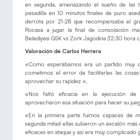
en segunda, amenazando el sueño de las 
pesadilla en 10 minutos finales de puro ase
derrota por 21-28 que recompensaba el gra
Rocasa a jugar la final de consolación 
Belediyesi GSK vs Zork Jagodina (12:30 hora ca
Valoración de Carlos Herrera
«Como esperábamos era un partido muy c
cometimos el error de facilitarles las cosas
aprovechar su rapidez «.
«Nos faltó eficacia en la ejecución de 
aprovecharon esa situación para hacer su jue
«En la primera parte fuimos capaces de ma
segunda mitad ellas subieron un escalón más
eficaces en ataque y así era muy complicado ga