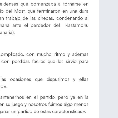
teldenses que comenzaba a tornarse en
dio del Most, que terminaron en una dura
n trabajo de las checas, condenando al
mañana ante el perdedor del Kastamonu
naria).
omplicado, con mucho ritmo y además
 con pérdidas fáciles que les sirvió para
las ocasiones que dispusimos y ellas
go».
ntenernos en el partido, pero ya en la
 en su juego y nosotros fuimos algo menos
nar un partido de estas características».