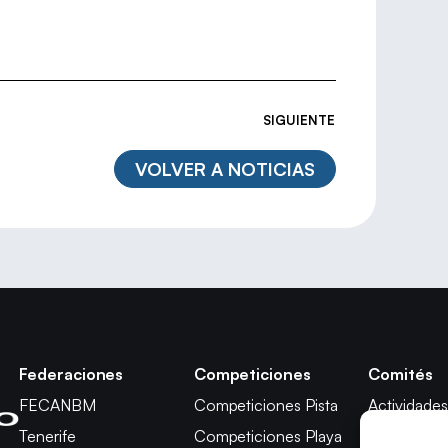
SIGUIENTE
VOLVER A NOTICIAS
Federaciones
Competiciones
Comités
FECANBM
Competiciones Pista
Actividades
Tenerife
Competiciones Playa
Técnico