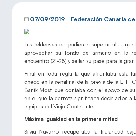
07/09/2019
Federación Canaria d
Las teldenses no pudieron superar al conjun
aprovechar su fondo de armario en la re
encuentro (21-28) y sellar su pase para la gra
Final en toda regla la que afrontaba esta t
checo en la semifinal de la previa de la EHF 
Baník Most, que contaba con el apoyo de su
en el que la derrota significaba decir adiós a
equipos del Viejo Continente.
Máxima igualdad en la primera mitad
Silvia Navarro recuperaba la titularidad 