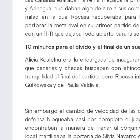
y Arinegua, que daban algo de aire a sus com
mitad en la que Rocasa recuperaba para l
perforar la meta rival en su primer partido d
con un 11-11 que dejaba todo abierto para la s
10 minutos para el olvido y el final de un su
Alicia Kostelna era la encargada de inaugura
que canarias y checas buscaban con ahínc
tranquilidad el final del partido, pero Rocasa 
Gutkowska y de Paula Valdivia.
Sin embargo el cambio de velocidad de las c
defensa bloqueaba casi por completo el jue
encontraban la manera de frenar al conjun
local martilleaba la portería de Silvia Navarr