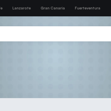
fe
Lanzarote
Gran Canaria
Fuerteventura
 DICE ADIÓS AL SUEÑO DE