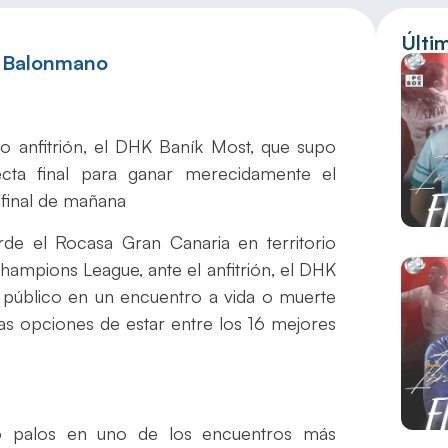
Últi
e Balonmano
to anfitrión, el DHK Baník Most, que supo
cta final para ganar merecidamente el
n final de mañana
arde el Rocasa Gran Canaria en territorio
Champions League, ante el anfitrión, el DHK
 público en un encuentro a vida o muerte
 las opciones de estar entre los 16 mejores
bajo palos en uno de los encuentros más