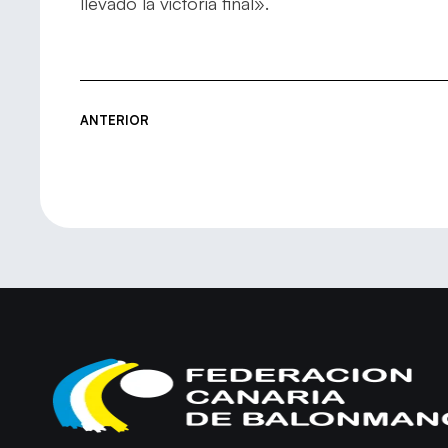
llevado la victoria final».
ANTERIOR