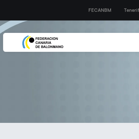
FECANBM
Teneri
ROCASA GRAN CANARIA