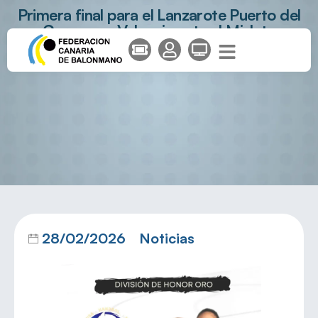
Primera final para el Lanzarote Puerto del
Carmenen Valencia ante el Mislata
28/02/2026
Noticias