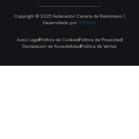
Copyright © 2025 Federación Canaria de Balonmano |
Desarrollado por
TOOOLS
Aviso Legal
Política de Cookies
Política de Privacidad
Declaración de Accesibilidad
Política de Ventas