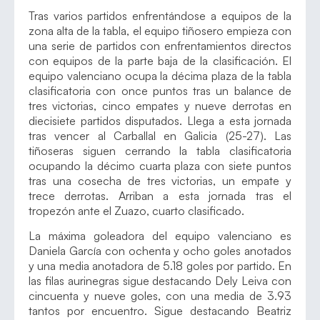
Tras varios partidos enfrentándose a equipos de la
zona alta de la tabla, el equipo tiñosero empieza con
una serie de partidos con enfrentamientos directos
con equipos de la parte baja de la clasificación. El
equipo valenciano ocupa la décima plaza de la tabla
clasificatoria con once puntos tras un balance de
tres victorias, cinco empates y nueve derrotas en
diecisiete partidos disputados. Llega a esta jornada
tras vencer al Carballal en Galicia (25-27). Las
tiñoseras siguen cerrando la tabla clasificatoria
ocupando la décimo cuarta plaza con siete puntos
tras una cosecha de tres victorias, un empate y
trece derrotas. Arriban a esta jornada tras el
tropezón ante el Zuazo, cuarto clasificado.
La máxima goleadora del equipo valenciano es
Daniela García con ochenta y ocho goles anotados
y una media anotadora de 5.18 goles por partido. En
las filas aurinegras sigue destacando Dely Leiva con
cincuenta y nueve goles, con una media de 3.93
tantos por encuentro. Sigue destacando Beatriz