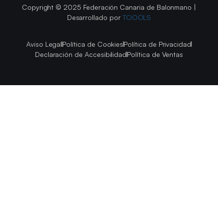
Copyright © 2025 Federación Canaria de Balonmano |
Desarrollado por
TOOOLS
Aviso Legal
Política de Cookies
Política de Privacidad
Declaración de Accesibilidad
Política de Ventas