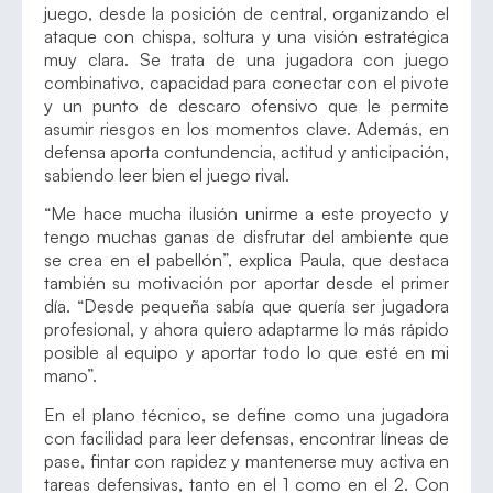
juego, desde la posición de central, organizando el
ataque con chispa, soltura y una visión estratégica
muy clara. Se trata de una jugadora con juego
combinativo, capacidad para conectar con el pivote
y un punto de descaro ofensivo que le permite
asumir riesgos en los momentos clave. Además, en
defensa aporta contundencia, actitud y anticipación,
sabiendo leer bien el juego rival.
“Me hace mucha ilusión unirme a este proyecto y
tengo muchas ganas de disfrutar del ambiente que
se crea en el pabellón”, explica Paula, que destaca
también su motivación por aportar desde el primer
día. “Desde pequeña sabía que quería ser jugadora
profesional, y ahora quiero adaptarme lo más rápido
posible al equipo y aportar todo lo que esté en mi
mano”.
En el plano técnico, se define como una jugadora
con facilidad para leer defensas, encontrar líneas de
pase, fintar con rapidez y mantenerse muy activa en
tareas defensivas, tanto en el 1 como en el 2. Con