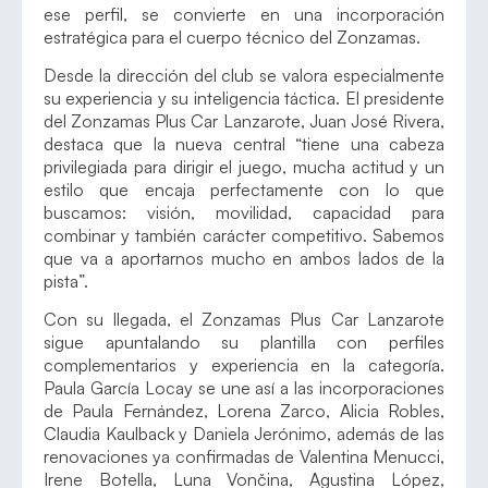
ese perfil, se convierte en una incorporación
estratégica para el cuerpo técnico del Zonzamas.
Desde la dirección del club se valora especialmente
su experiencia y su inteligencia táctica. El presidente
del Zonzamas Plus Car Lanzarote, Juan José Rivera,
destaca que la nueva central “tiene una cabeza
privilegiada para dirigir el juego, mucha actitud y un
estilo que encaja perfectamente con lo que
buscamos: visión, movilidad, capacidad para
combinar y también carácter competitivo. Sabemos
que va a aportarnos mucho en ambos lados de la
pista”.
Con su llegada, el Zonzamas Plus Car Lanzarote
sigue apuntalando su plantilla con perfiles
complementarios y experiencia en la categoría.
Paula García Locay se une así a las incorporaciones
de Paula Fernández, Lorena Zarco, Alicia Robles,
Claudia Kaulback y Daniela Jerónimo, además de las
renovaciones ya confirmadas de Valentina Menucci,
Irene Botella, Luna Vončina, Agustina López,