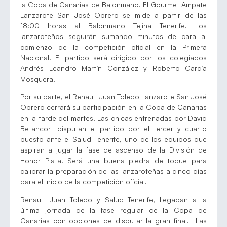
la Copa de Canarias de Balonmano. El Gourmet Ampate
Lanzarote San José Obrero se mide a partir de las
18:00 horas al Balonmano Tejina Tenerife. Los
lanzaroteños seguirán sumando minutos de cara al
comienzo de la competición oficial en la Primera
Nacional. El partido será dirigido por los colegiados
Andrés Leandro Martín González y Roberto García
Mosquera.
Por su parte, el Renault Juan Toledo Lanzarote San José
Obrero cerrará su participación en la Copa de Canarias
en la tarde del martes. Las chicas entrenadas por David
Betancort disputan el partido por el tercer y cuarto
puesto ante el Salud Tenerife, uno de los equipos que
aspiran a jugar la fase de ascenso de la División de
Honor Plata. Será una buena piedra de toque para
calibrar la preparación de las lanzaroteñas a cinco días
para el inicio de la competición oficial.
Renault Juan Toledo y Salud Tenerife, llegaban a la
última jornada de la fase regular de la Copa de
Canarias con opciones de disputar la gran final. Las