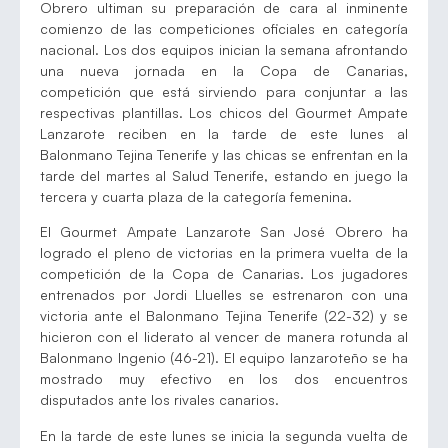
Obrero ultiman su preparación de cara al inminente
comienzo de las competiciones oficiales en categoría
nacional. Los dos equipos inician la semana afrontando
una nueva jornada en la Copa de Canarias,
competición que está sirviendo para conjuntar a las
respectivas plantillas. Los chicos del Gourmet Ampate
Lanzarote reciben en la tarde de este lunes al
Balonmano Tejina Tenerife y las chicas se enfrentan en la
tarde del martes al Salud Tenerife, estando en juego la
tercera y cuarta plaza de la categoría femenina.
El Gourmet Ampate Lanzarote San José Obrero ha
logrado el pleno de victorias en la primera vuelta de la
competición de la Copa de Canarias. Los jugadores
entrenados por Jordi Lluelles se estrenaron con una
victoria ante el Balonmano Tejina Tenerife (22-32) y se
hicieron con el liderato al vencer de manera rotunda al
Balonmano Ingenio (46-21). El equipo lanzaroteño se ha
mostrado muy efectivo en los dos encuentros
disputados ante los rivales canarios.
En la tarde de este lunes se inicia la segunda vuelta de