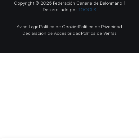
Copyright © 2025 Federación Canaria de Balonmano |
Desarrollado por
TOOOLS
Aviso Legal
Política de Cookies
Política de Privacidad
Declaración de Accesibilidad
Política de Ventas