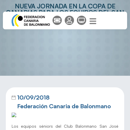
NUEVA JORNADA EN LA COPA DE
CANARIAS PARA LOS EQUIPOS DEL SAN
JOSÉ OBRERO
10/09/2018
Federación Canaria de Balonmano
Los equipos séniors del Club Balonmano San José