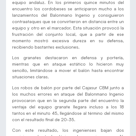
equipo andaluz. En los primeros quince minutos del
encuentro los cordobeses se anticiparon mucho a los
lanzamientos del Balonmano Ingenio y consiguieron
contraataques que se convirtieron en distancia entre un
equipo y otro en el marcador. Esta situación provocó la
frustración del conjunto local, que a partir de ese
momento mostró excesiva dureza en su defensa,
recibiendo bastantes exclusiones.
Los granates destacaron en defensa y portería,
mientras que en ataque estático lo hicieron muy
sencillo, limitándose a mover el balón hasta encontrar
situaciones claras.
Los robos de balón por parte del Cajasur CBM junto a
los muchos errores en ataque del Balonmano Ingenio
provocaron que en la segunda parte del encuentro la
ventaja del equipo granate llegara incluso a los 18
tantos en el minuto 45, llegándose al término del mismo
con el resultado final de 20-35.
Con este resultado, los ingenienses bajan dos