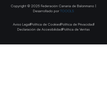
Copyright © 2025 Federación Canaria de Balonmano |
Desarrollado por
TOOOLS
Aviso Legal
Política de Cookies
Política de Privacidad
Declaración de Accesibilidad
Política de Ventas