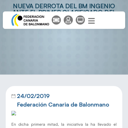
NUEVA DERROTA DEL BM INGENIO
ANTE EL PRIMER CLASIFICADO DEL
‘GRUPO F’
24/02/2019
Federación Canaria de Balonmano
En dicha primera mitad, la iniciativa la ha llevado el