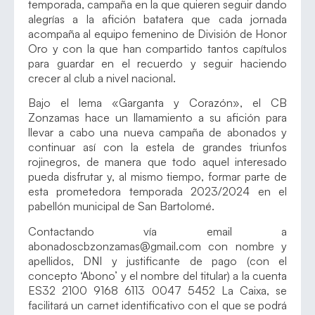
temporada, campaña en la que quieren seguir dando
alegrías a la afición batatera que cada jornada
acompaña al equipo femenino de División de Honor
Oro y con la que han compartido tantos capítulos
para guardar en el recuerdo y seguir haciendo
crecer al club a nivel nacional.
Bajo el lema «Garganta y Corazón», el CB
Zonzamas hace un llamamiento a su afición para
llevar a cabo una nueva campaña de abonados y
continuar así con la estela de grandes triunfos
rojinegros, de manera que todo aquel interesado
pueda disfrutar y, al mismo tiempo, formar parte de
esta prometedora temporada 2023/2024 en el
pabellón municipal de San Bartolomé.
Contactando vía email a
abonadoscbzonzamas@gmail.com con nombre y
apellidos, DNI y justificante de pago (con el
concepto ‘Abono’ y el nombre del titular) a la cuenta
ES32 2100 9168 6113 0047 5452 La Caixa, se
facilitará un carnet identificativo con el que se podrá