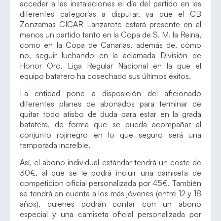
acceder a las instalaciones el día del partido en las
diferentes categorías a disputar, ya que el CB
Zonzamas CICAR Lanzarote estará presente en al
menos un partido tanto en la Copa de S. M. la Reina,
como en la Copa de Canarias, además de, cómo
no, seguir luchando en la aclamada División de
Honor Oro, Liga Regular Nacional en la que el
equipo batatero ha cosechado sus últimos éxitos.
La entidad pone a disposición del aficionado
diferentes planes de abonados para terminar de
quitar todo atisbo de duda para estar en la grada
batatera, de forma que se pueda acompañar al
conjunto rojinegro en lo que seguro será una
temporada increíble.
Así, el abono individual estándar tendrá un coste de
30€, al que se le podrá incluir una camiseta de
competición oficial personalizada por 45€. También
se tendrá en cuenta a los más jóvenes (entre 12 y 18
años), quienes podrán contar con un abono
especial y una camiseta oficial personalizada por