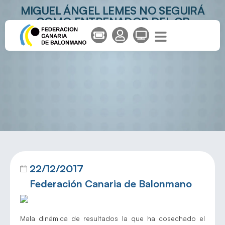
MIGUEL ÁNGEL LEMES NO SEGUIRÁ
COMO ENTRENADOR DEL CB
ZONZAMAS
22/12/2017
Federación Canaria de Balonmano
Mala dinámica de resultados la que ha cosechado el