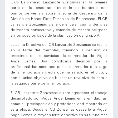
Club Balonmano Lanzarote Zonzamas en la primera
parte de la temporada, teniendo las batateras dos
puntos de ventaja sobre la zona de descenso de la
División de Honor Plata Femenina de Balonmano. El CB
Lanzarote Zonzamas viene de encajar cuatro derrotas
de manera consecutiva y estando de manera peligrosa
en los puestos bajos de la clasificación del grupo A.
La Junta Directiva del CB Lanzarote Zonzamas se reunía
en la tarde del miércoles, tomando la decisión de
prescindir de los servicios de entrenador de Miguel
Ángel Lemes. Una complicada decisión por la
profesionalidad mostrada por el entrenador a lo largo
de la temporada y media que ha estado en el club, y
con el único objetivo de buscar un revulsivo de cara a
la segunda parte de la temporada.
El CB Lanzarote Zonzamas quiere agradecer el trabajo
desarrollado por Miguel Ángel Lemes en la entidad, así
como su predisposición y profesionalidad mostrada en
esta etapa. Desde el CB Zonzamas desearle a Miguel
Ángel Lemes la mayor suerte deportiva en su futuro más