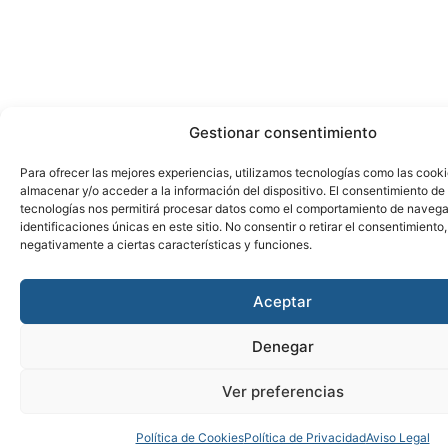
Gestionar consentimiento
Para ofrecer las mejores experiencias, utilizamos tecnologías como las cook
almacenar y/o acceder a la información del dispositivo. El consentimiento de
tecnologías nos permitirá procesar datos como el comportamiento de navega
identificaciones únicas en este sitio. No consentir o retirar el consentimiento
negativamente a ciertas características y funciones.
Aceptar
Denegar
Ver preferencias
Política de Cookies
Política de Privacidad
Aviso Legal