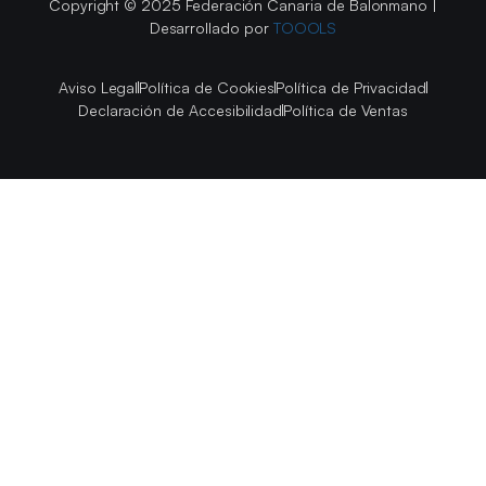
Copyright © 2025 Federación Canaria de Balonmano |
Desarrollado por
TOOOLS
Aviso Legal
Política de Cookies
Política de Privacidad
Declaración de Accesibilidad
Política de Ventas