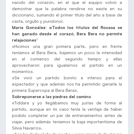
nacido del corazón, en el que el equipo volvió a
demostrar que la palabra rendirse no existe en su
diccionario, sumando el primer título del año a base de
casta, orgullo y pundonor.
María González: «Todos los títulos del Rocasa se
han ganado desde el corazó,
Bera Bera no permite
relajaciones”
«Hicimos una gran primera parte, pero en frente
teníamos al Bera Bera, bajamos un poco la intensidad
en el comienzo del segundo tiempo y ellas
aprovecharon para igualarnos el partido en un
momento».
«Se vivió un partido bonito e intenso para el
espectador y que además nos ha permitido ganarle la
primera Supercopa al Bera Bera».
Sobreponerse a las piedras del camino
«Tiddara y yo llegábamos muy justas de forma al
partido, aunque en mi caso tenía la ventaja de haber
podido completar un par de entrenamientos antes de
viajar, pero además teníamos la baja importantísima de
Silvia Navarro».