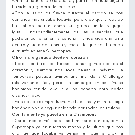
«Ana ha dado el do de pecho y para mí sin duda alguna
ha sido la jugadora del partido».
«Con la lesión de Sayna durante el partido se nos
complicó más si cabe todavía, pero creo que el equipo
ha sabido actuar como un grupo unido y jugar
igual independientemente de las ausencias que
pudiéramos tener en la cancha. Hemos sido una piña
dentro y fuera de la pista y eso es lo que nos ha dado
el triunfo en esta Supercopa».
Otro título ganado desde el corazón
«Todos los títulos del Rocasa se han ganado desde el
corazón y siempre nos toca pelear al máximo. La
temporada pasada tuvimos una final de la Challenge
relativamente fácil, pero sin embargo en semifinales
habíamos tenido que ir a los penaltis para poder
clasificarnos».
«Este equipo siempre lucha hasta el final y mientras siga
haciéndolo va a seguir peleando por todos los títulos».
Con la mente ya puesta en la Champions
«Carlos nos reunió nada más terminar el partido, con la
Supercopa ya en nuestras manos y lo último que nos
dijo fue que tocaba ya pensar en que la próxima