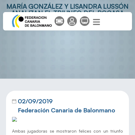
MARÍA GONZÁLEZ Y LISANDRA LUSSÓN
ANALIZAN EL TRIUNFO DEL ROCASA
GRAN CANARIA EN LA SUPERCOPA
02/09/2019
Federación Canaria de Balonmano
Ambas jugadoras se mostraron felices con un triunfo