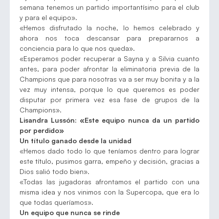
semana tenemos un partido importantísimo para el club
y para el equipo».
«Hemos disfrutado la noche, lo hemos celebrado y
ahora nos toca descansar para prepararnos a
conciencia para lo que nos queda».
«Esperamos poder recuperar a Sayna y a Silvia cuanto
antes, para poder afrontar la eliminatoria previa de la
Champions que para nosotras va a ser muy bonita y a la
vez muy intensa, porque lo que queremos es poder
disputar por primera vez esa fase de grupos de la
Champions».
Lisandra Lussón: «Este equipo nunca da un partido
por perdido»
Un título ganado desde la unidad
«Hemos dado todo lo que teníamos dentro para lograr
este título, pusimos garra, empeño y decisión, gracias a
Dios salió todo bien».
«Todas las jugadoras afrontamos el partido con una
misma idea y nos vinimos con la Supercopa, que era lo
que todas queríamos».
Un equipo que nunca se rinde