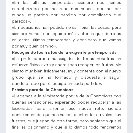
«En las últimas temporadas siempre nos hemos
caracterizado por no rendirnos nunca, por no dar
nunca un partido por perdido por complicado que
parezca».
«En ocasiones han podido no salir bien las cosas, pero
siempre hemos conseguido más victorias que derrotas
en estas últimas temporadas y considero que vamos
por muy buen camino».
Recogiendo los frutos de la exigente pretemporada
«La pretemporada ha exigido de todas nosotras un
esfuerzo físico extra y ahora toca recoger los frutos. Me
siento muy bien físicamente, muy contenta con el nuevo
grupo que se ha formado y dispuesta a seguir
dándolo todo por el equipo en cada partido».
Próxima parada, la Champions
«Llegamos a la eliminatoria previa de la Champions con
buenas sensaciones, esperando poder recuperar a las
lesionadas para afrontar ese nuevo reto, siendo
conscientes de que nos vamos a enfrentar a rivales muy
fuertes, que juegan de otra forma, pero sabiendo que al
final es balonmano y que si lo damos todo tendremos