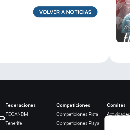
VOLVER A NOTICIAS
Federaciones
Competiciones
Comités
FECANBM
Competiciones Pista
Actividades
Tenerife
Competiciones Playa
Técnico