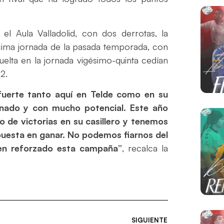
el Aula Valladolid, con dos derrotas, la
écima jornada de la pasada temporada, con
elta en la jornada vigésimo-quinta cedían
2.
uerte tanto aquí en Telde como en su
onado y con mucho potencial. Este año
 de victorias en su casillero y tenemos
 puesta en ganar. No podemos fiarnos del
ien reforzado esta campaña”
, recalca la
SIGUIENTE