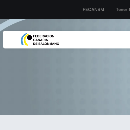
FECANBM
Teneri
LISANDRA LUSSÓN: