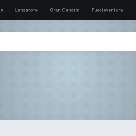
fe
Lanzarote
Gran Canaria
Fuerteventura
 “NO PODEMOS FIARNOS DEL