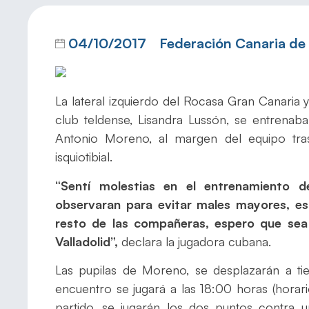
04/10/2017
Federación Canaria d
La lateral izquierdo del Rocasa Gran Canari
club teldense, Lisandra Lussón, se entrenab
Antonio Moreno, al margen del equipo tras
isquiotibial.
“Sentí molestias en el entrenamiento 
observaran para evitar males mayores, e
resto de las compañeras, espero que sea
Valladolid”,
declara la jugadora cubana.
Las pupilas de Moreno, se desplazarán a tie
encuentro se jugará a las 18:00 horas (horari
partido, se jugarán los dos puntos contra 