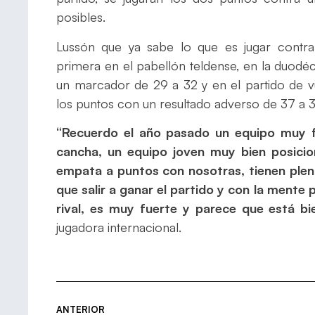
posibles.
Lussón que ya sabe lo que es jugar contra 
primera en el pabellón teldense, en la duod
un marcador de 29 a 32 y en el partido de vu
los puntos con un resultado adverso de 37 a 3
“Recuerdo el año pasado un equipo muy f
cancha, un equipo joven muy bien posici
empata a puntos con nosotras, tienen pleno
que salir a ganar el partido y con la mente
rival, es muy fuerte y parece que está b
jugadora internacional.
ANTERIOR