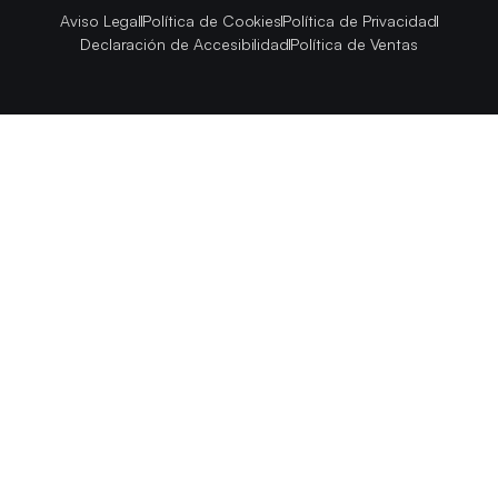
Aviso Legal
Política de Cookies
Política de Privacidad
Declaración de Accesibilidad
Política de Ventas