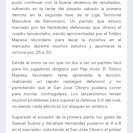
pudo continuar con la buena dinámica de resultados,
sufriendo en la tarde del pasado sábado la primera
derrota en la segunda fase de la Liga Territorial
Masculina de Balonmano. Un partido que estuvo
marcado por las facilidades defensivas que ofreció el
cuadro lanzaroteño, siendo aprovechadas por el Toldos
Mapesa Vecindario para llevar la iniciativa en el
marcador durante muchos minutos y apuntarse la
victoria por 25 a 30.
Desde el inicio se vio que no iba a ser un partido fácil
para los jugadores dirigidos por Pep Vives. El Toldos
Mapesa Vecindario tenía aprendida la lección,
realizando un rápido repliegue defensivo y no
permitiendo que el San José Obrero pudiera correr
para montar contragolpes. Los lanzaroteños tenían
muchos problemas para superar la defensa 6:0 del rival,
no siendo nada efectivos los ataques en estático.
Superado el ecuador de la primera parte, los goles de
Samuel Suárez y Abraham Hernández pusieron el 4 a 8
en el marcador, solicitando el San José Obrero el primer