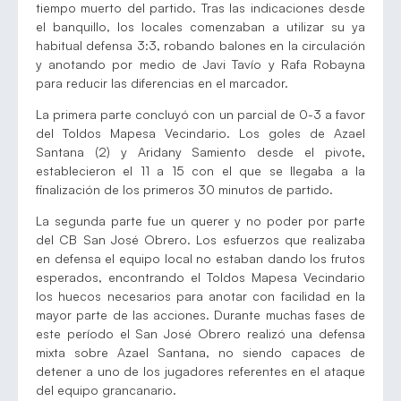
tiempo muerto del partido. Tras las indicaciones desde
el banquillo, los locales comenzaban a utilizar su ya
habitual defensa 3:3, robando balones en la circulación
y anotando por medio de Javi Tavío y Rafa Robayna
para reducir las diferencias en el marcador.
La primera parte concluyó con un parcial de 0-3 a favor
del Toldos Mapesa Vecindario. Los goles de Azael
Santana (2) y Aridany Samiento desde el pivote,
establecieron el 11 a 15 con el que se llegaba a la
finalización de los primeros 30 minutos de partido.
La segunda parte fue un querer y no poder por parte
del CB San José Obrero. Los esfuerzos que realizaba
en defensa el equipo local no estaban dando los frutos
esperados, encontrando el Toldos Mapesa Vecindario
los huecos necesarios para anotar con facilidad en la
mayor parte de las acciones. Durante muchas fases de
este período el San José Obrero realizó una defensa
mixta sobre Azael Santana, no siendo capaces de
detener a uno de los jugadores referentes en el ataque
del equipo grancanario.