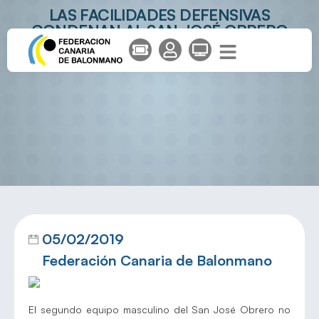
LAS FACILIDADES DEFENSIVAS
CONDENAN AL SAN JOSÉ OBRERO
ANTE EL VECINDARIO
05/02/2019
Federación Canaria de Balonmano
El segundo equipo masculino del San José Obrero no