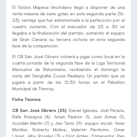
El Toldos Mapesa Vecindario llegó a disponer de una
renta máxima de siete goles en esta segunda parte (16-
23), ventaja que fue administrada a la perfección por el
cuadro visitante. Con el marcador de 25 a 30 se
llegaba a la finalización del partido, sumando el equipo
de Gran Canaria su tercera victoria en esta segunda
fase de la competición.
El CB San José Obrero volverá a jugar como local en la
cuarta jornada de la segunda fase de la Liga Territorial
Masculina de Balonmano, recibiendo el domingo la
visita del Serigrafía Cucas Realejos. Un partido que se
jugará a partir de las 12:30 horas en el Pabellón
Municipal de Titerroy.
Ficha Técnica
CB San José Obrero (25):
Daniel Iglesias, Joel Peraza,
Rafa Robayna (4), Airam Padrón (1), Joel Armas (1),
Acoidán Martín (7) y Javi Tavío (9)- equipo inicial- Asier
Morillas, Roberto Molina, Valentín Perdomo, Omar
López, Alby Rosales (3) y Eliot Artiles. Entrenador: Pep