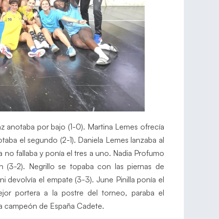
íaz anotaba por bajo (1-0). Martina Lemes ofrecía
taba el segundo (2-1). Daniela Lemes lanzaba al
a no fallaba y ponía el tres a uno. Nadia Profumo
 (3-2). Negrillo se topaba con las piernas de
i devolvía el empate (3-3). June Pinilla ponía el
jor portera a la postre del torneo, paraba el
aba campeón de España Cadete.