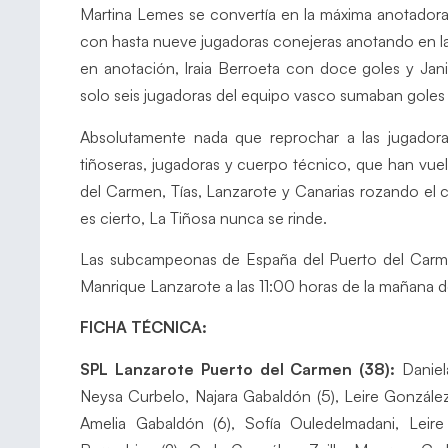
Martina Lemes se convertía en la máxima anotadora 
con hasta nueve jugadoras conejeras anotando en la 
en anotación, Iraia Berroeta con doce goles y Jan
solo seis jugadoras del equipo vasco sumaban goles e
Absolutamente nada que reprochar a las jugadora
tiñoseras, jugadoras y cuerpo técnico, que han vue
del Carmen, Tías, Lanzarote y Canarias rozando el 
es cierto, La Tiñosa nunca se rinde.
Las subcampeonas de España del Puerto del Carmen
Manrique Lanzarote a las 11:00 horas de la mañana de
FICHA TÉCNICA:
SPL Lanzarote Puerto del Carmen (38):
Daniela
Neysa Curbelo, Najara Gabaldón (5), Leire González
Amelia Gabaldón (6), Sofía Ouledelmadani, Leire