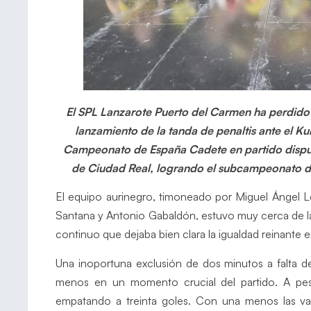
El SPL Lanzarote Puerto del Carmen ha perdido e
lanzamiento de la tanda de penaltis ante el Kuk
Campeonato de España Cadete en partido disput
de Ciudad Real, logrando el subcampeonato de
El equipo aurinegro, timoneado por Miguel Ángel
Santana y Antonio Gabaldón, estuvo muy cerca de las 
continuo que dejaba bien clara la igualdad reinante en 
Una inoportuna exclusión de dos minutos a falta d
menos en un momento crucial del partido. A pesa
empatando a treinta goles. Con una menos las v