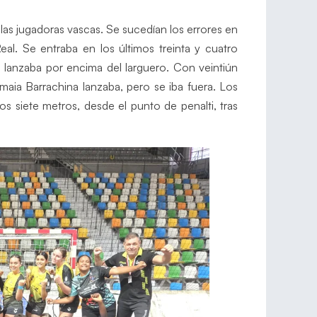
as jugadoras vascas. Se sucedían los errores en
al. Se entraba en los últimos treinta y cuatro
lanzaba por encima del larguero. Con veintiún
ia Barrachina lanzaba, pero se iba fuera. Los
los siete metros, desde el punto de penalti, tras