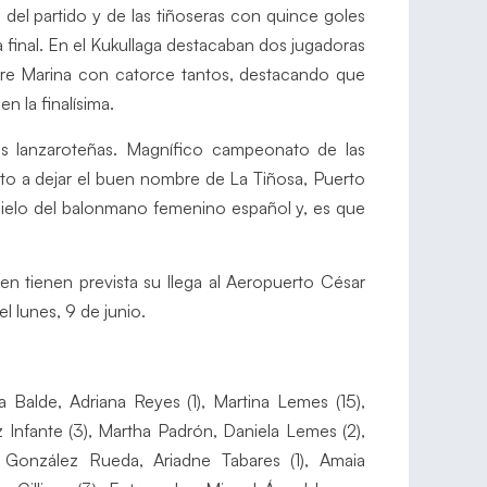
del partido y de las tiñoseras con quince goles
final. En el Kukullaga destacaban dos jugadoras
ire Marina con catorce tantos, destacando que
n la finalísima.
s lanzaroteñas. Magnífico campeonato de las
lto a dejar el buen nombre de La Tiñosa, Puerto
cielo del balonmano femenino español y, es que
 tienen prevista su llega al Aeropuerto César
l lunes, 9 de junio.
 Balde, Adriana Reyes (1), Martina Lemes (15),
 Infante (3), Martha Padrón, Daniela Lemes (2),
 González Rueda, Ariadne Tabares (1), Amaia