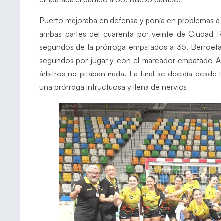
Puerto mejoraba en defensa y ponía en problemas a l
ambas partes del cuarenta por veinte de Ciudad Re
segundos de la prórroga empatados a 35. Berroeta 
segundos por jugar y con el marcador empatado Ama
árbitros no pitaban nada. La final se decidía desde 
una prórroga infructuosa y llena de nervios