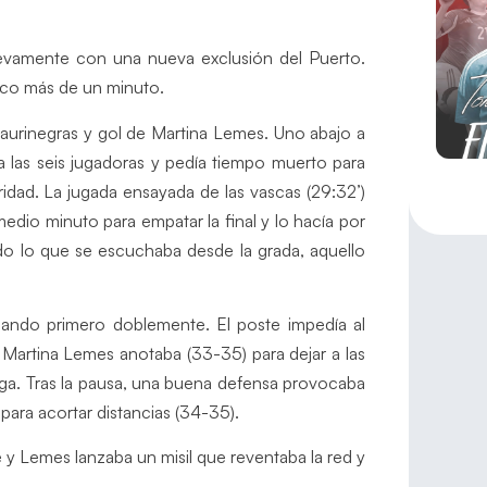
nuevamente con una nueva exclusión del Puerto.
poco más de un minuto.
 aurinegras y gol de Martina Lemes. Uno abajo a
a las seis jugadoras y pedía tiempo muerto para
ridad. La jugada ensayada de las vascas (29:32’)
medio minuto para empatar la final y lo hacía por
do lo que se escuchaba desde la grada, aquello
eando primero doblemente. El poste impedía al
 Martina Lemes anotaba (33-35) para dejar a las
roga. Tras la pausa, una buena defensa provocaba
ara acortar distancias (34-35).
e y Lemes lanzaba un misil que reventaba la red y