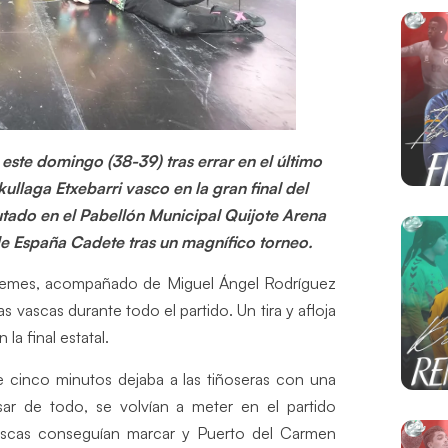
ste domingo (38-39) tras errar en el último
ullaga Etxebarri vasco en la gran final del
ado en el Pabellón Municipal Quijote Arena
 España Cadete tras un magnífico torneo.
 Lemes, acompañado de Miguel Ángel Rodríguez
vascas durante todo el partido. Un tira y afloja
la final estatal.
e cinco minutos dejaba a las tiñoseras con una
r de todo, se volvían a meter en el partido
ascas conseguían marcar y Puerto del Carmen