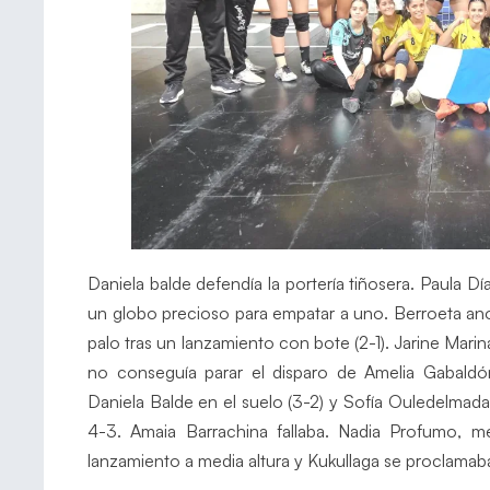
Daniela balde defendía la portería tiñosera. Paula D
un globo precioso para empatar a uno. Berroeta ano
palo tras un lanzamiento con bote (2-1). Jarine Marin
no conseguía parar el disparo de Amelia Gabaldón
Daniela Balde en el suelo (3-2) y Sofía Ouledelmadan
4-3. Amaia Barrachina fallaba. Nadia Profumo, me
lanzamiento a media altura y Kukullaga se proclam