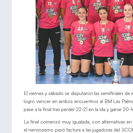
El viernes y sábado se disputaron las semifinales de 
logró vencer en ambos encuentros al BM Las Palmas.
pase a la final tras perder 22-21 en la ida y ganar 20-1
La final comenzó muy igualada, con alternativas e
el nerviosismo pasó factura a las jugadoras del 3C