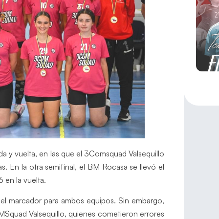
ida y vuelta, en las que el 3Comsquad Valsequillo
 En la otra semifinal, el BM Rocasa se llevó el
6 en la vuelta.
n el marcador para ambos equipos. Sin embargo,
OMSquad Valsequillo, quienes cometieron errores