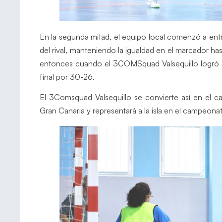
En la segunda mitad, el equipo local comenzó a entr
del rival, manteniendo la igualdad en el marcador ha
entonces cuando el 3COMSquad Valsequillo logró dis
final por 30-26.
El 3Comsquad Valsequillo se convierte así en el c
Gran Canaria y representará a la isla en el campeonat