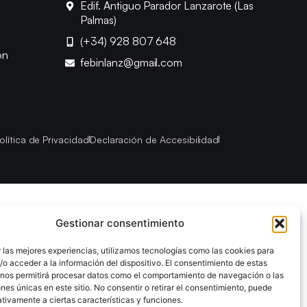
Edif. Antiguo Parador Lanzarote (Las
Palmas)
(+34) 928 807 648
ón
febinlanz@gmail.com
olítica de Privacidad
Declaración de Accesibilidad
Gestionar consentimiento
 las mejores experiencias, utilizamos tecnologías como las cookies para
o acceder a la información del dispositivo. El consentimiento de estas
 nos permitirá procesar datos como el comportamiento de navegación o las
ones únicas en este sitio. No consentir o retirar el consentimiento, puede
tivamente a ciertas características y funciones.