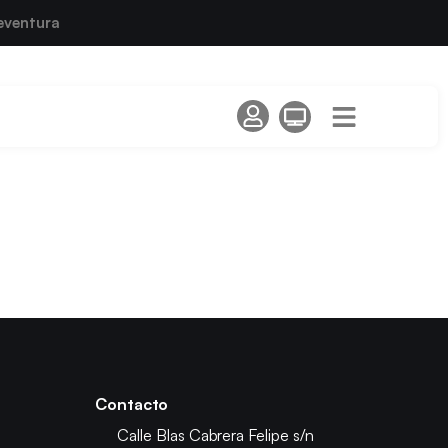
eventura
Contacto
Calle Blas Cabrera Felipe s/n