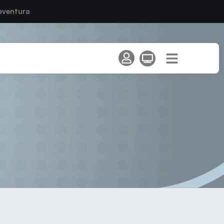
eventura
ión