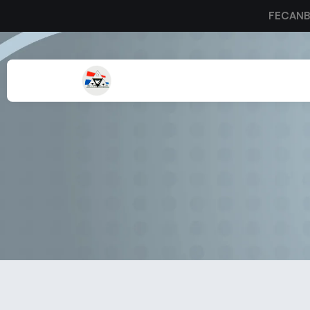
FECAN
Co