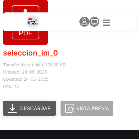
seleccion_im_0
Tamaño del archivo: 131.28 KB
Created: 24-06-2025
Updated: 24-06-2025
Hits: 43
DESCARGAR
VISTA PREVIA