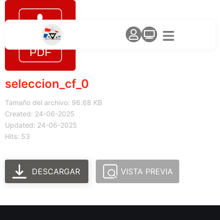
seleccion_cf_0
Tamaño del archivo: 96.68 KB
Created: 24-06-2025
Updated: 24-06-2025
Hits: 53
DESCARGAR
VISTA PREVIA