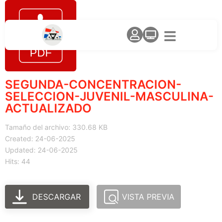
SEGUNDA-CONCENTRACION-
SELECCION-JUVENIL-MASCULINA-
ACTUALIZADO
Tamaño del archivo: 330.68 KB
Created: 24-06-2025
Updated: 24-06-2025
Hits: 44
DESCARGAR
VISTA PREVIA