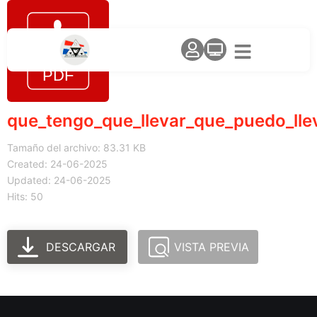
que_tengo_que_llevar_que_puedo_lle
Tamaño del archivo: 83.31 KB
Created: 24-06-2025
Updated: 24-06-2025
Hits: 50
DESCARGAR
VISTA PREVIA