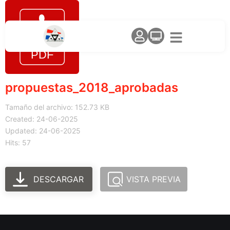
propuestas_2018_aprobadas
Tamaño del archivo: 152.73 KB
Created: 24-06-2025
Updated: 24-06-2025
Hits: 57
DESCARGAR
VISTA PREVIA