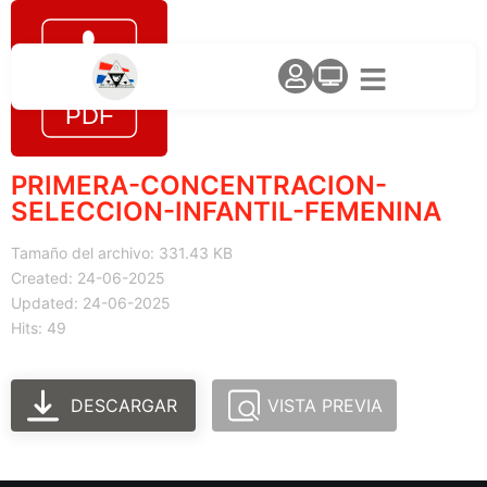
PRIMERA-CONCENTRACION-
SELECCION-INFANTIL-FEMENINA
Tamaño del archivo: 331.43 KB
Created: 24-06-2025
Updated: 24-06-2025
Hits: 49
DESCARGAR
VISTA PREVIA