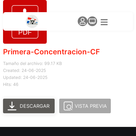
Primera-Concentracion-CF
Tamaño del archivo: 99.17 KB
Created: 24-06-2025
Updated: 24-06-2025
Hits: 46
DESCARGAR
VISTA PREVIA