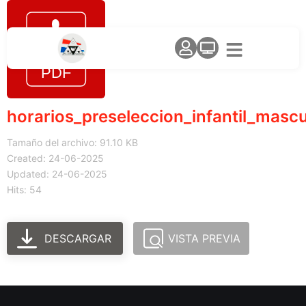
horarios_preseleccion_infantil_mascu
Tamaño del archivo: 91.10 KB
Created: 24-06-2025
Updated: 24-06-2025
Hits: 54
DESCARGAR
VISTA PREVIA