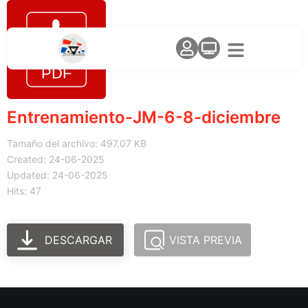
Entrenamiento-JM-6-8-diciembre
Tamaño del archivo: 497.07 KB
Created: 24-06-2025
Updated: 24-06-2025
Hits: 47
DESCARGAR
VISTA PREVIA