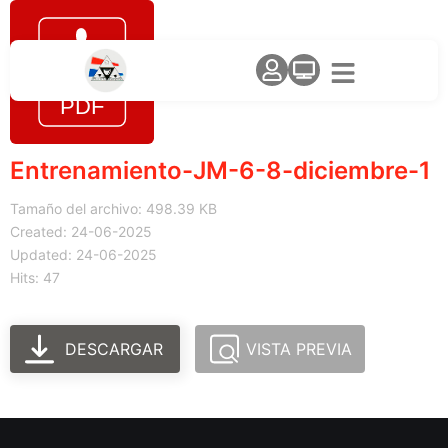
Entrenamiento-JM-6-8-diciembre-1
Tamaño del archivo: 498.39 KB
Created: 24-06-2025
Updated: 24-06-2025
Hits: 47
DESCARGAR
VISTA PREVIA