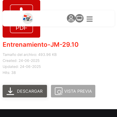
Entrenamiento-JM-29.10
Tamaño del archivo: 493.96 KB
Created: 24-06-2025
Updated: 24-06-2025
Hits: 38
DESCARGAR
VISTA PREVIA