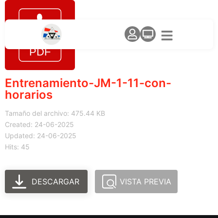
Entrenamiento-JM-1-11-con-
horarios
Tamaño del archivo: 475.44 KB
Created: 24-06-2025
Updated: 24-06-2025
Hits: 45
DESCARGAR
VISTA PREVIA