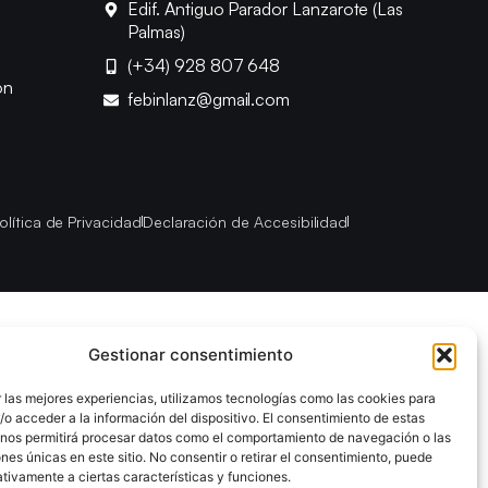
Edif. Antiguo Parador Lanzarote (Las
Palmas)
(+34) 928 807 648
ón
febinlanz@gmail.com
olítica de Privacidad
Declaración de Accesibilidad
Gestionar consentimiento
 las mejores experiencias, utilizamos tecnologías como las cookies para
o acceder a la información del dispositivo. El consentimiento de estas
 nos permitirá procesar datos como el comportamiento de navegación o las
ones únicas en este sitio. No consentir o retirar el consentimiento, puede
tivamente a ciertas características y funciones.