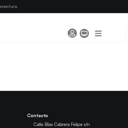
eventura
Contacto
Calle Blas Cabrera Felipe s/n