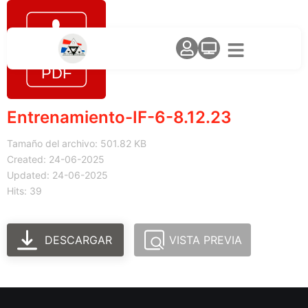
Entrenamiento-IF-6-8.12.23
Tamaño del archivo: 501.82 KB
Created: 24-06-2025
Updated: 24-06-2025
Hits: 39
DESCARGAR
VISTA PREVIA