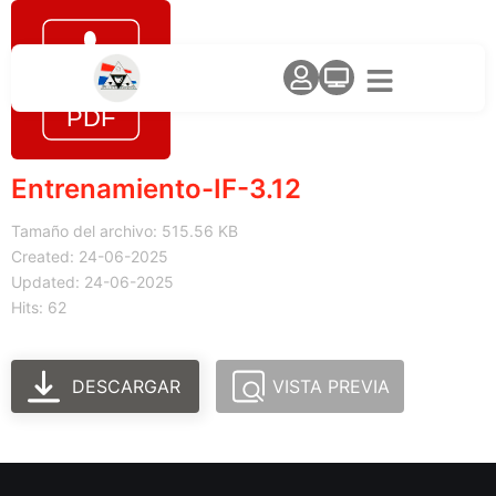
Entrenamiento-IF-3.12
Tamaño del archivo: 515.56 KB
Created: 24-06-2025
Updated: 24-06-2025
Hits: 62
DESCARGAR
VISTA PREVIA