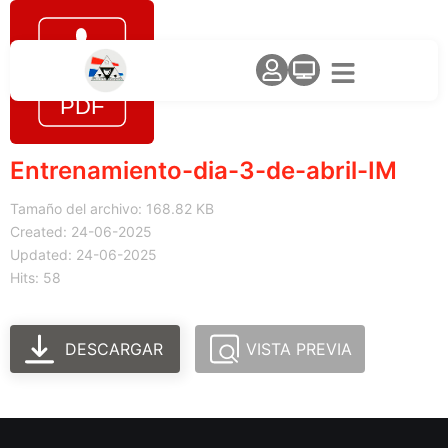
Entrenamiento-dia-3-de-abril-IM
Tamaño del archivo: 168.82 KB
Created: 24-06-2025
Updated: 24-06-2025
Hits: 58
DESCARGAR
VISTA PREVIA