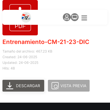
Entrenamiento-CM-21-23-DIC
Tamaño del archivo: 467.23 KB
Created: 24-06-2025
Updated: 24-06-2025
Hits: 48
DESCARGAR
VISTA PREVIA