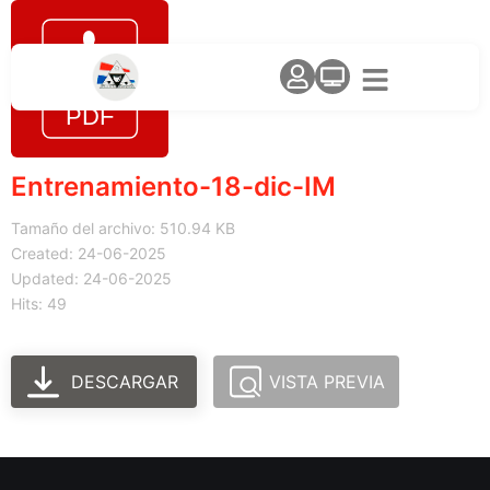
Entrenamiento-18-dic-IM
Tamaño del archivo: 510.94 KB
Created: 24-06-2025
Updated: 24-06-2025
Hits: 49
DESCARGAR
VISTA PREVIA