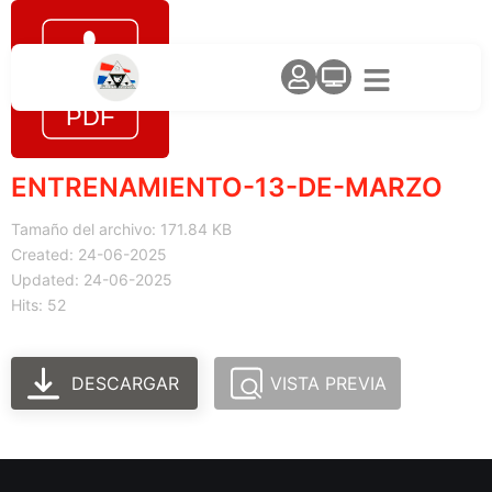
ENTRENAMIENTO-13-DE-MARZO
Tamaño del archivo: 171.84 KB
Created: 24-06-2025
Updated: 24-06-2025
Hits: 52
DESCARGAR
VISTA PREVIA