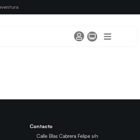
eventura
Contacto
Calle Blas Cabrera Felipe s/n