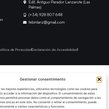
Edif. Antiguo Parador Lanzarote (Las
Palmas)
(+34) 928 807 648
ón
febinlanz@gmail.com
olítica de Privacidad
Declaración de Accesibilidad
Gestionar consentimiento
 las mejores experiencias, utilizamos tecnologías como las cookies para
o acceder a la información del dispositivo. El consentimiento de estas
 nos permitirá procesar datos como el comportamiento de navegación o las
ones únicas en este sitio. No consentir o retirar el consentimiento, puede
tivamente a ciertas características y funciones.