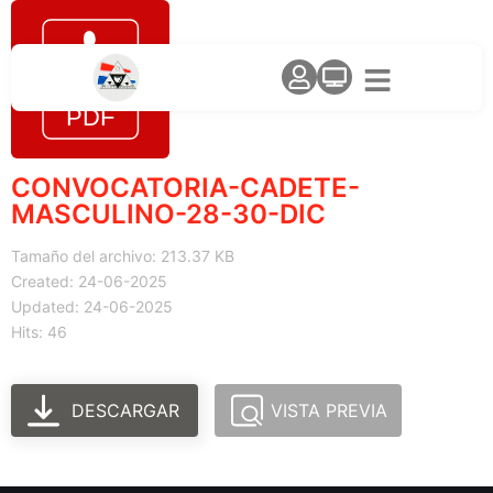
CONVOCATORIA-CADETE-
MASCULINO-28-30-DIC
Tamaño del archivo: 213.37 KB
Created: 24-06-2025
Updated: 24-06-2025
Hits: 46
DESCARGAR
VISTA PREVIA