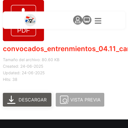
convocados_entrenmientos_04.11_c
Tamaño del archivo: 80.60 KB
Created: 24-06-2025
Updated: 24-06-2025
Hits: 38
DESCARGAR
VISTA PREVIA