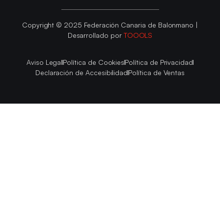
Copyright © 2025 Federación Canaria de Balonmano |
Desarrollado por
TOOOLS
Aviso Legal
Política de Cookies
Política de Privacidad
Declaración de Accesibilidad
Política de Ventas