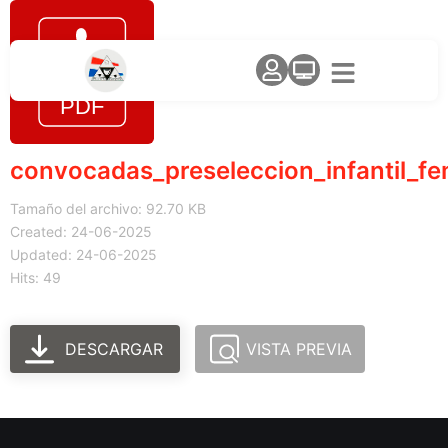
convocadas_preseleccion_infantil_fe
Tamaño del archivo: 92.70 KB
Created: 24-06-2025
Updated: 24-06-2025
Hits: 49
DESCARGAR
VISTA PREVIA