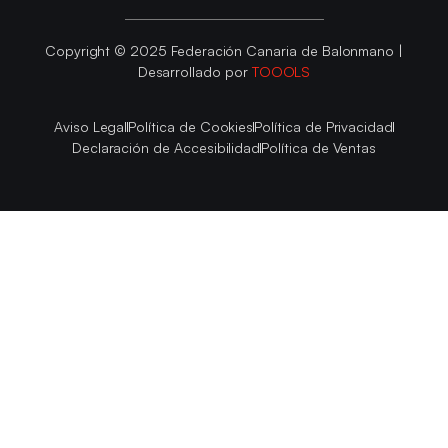
Copyright © 2025 Federación Canaria de Balonmano |
Desarrollado por
TOOOLS
Aviso Legal
Política de Cookies
Política de Privacidad
Declaración de Accesibilidad
Política de Ventas