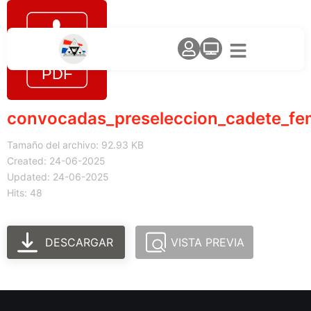
convocadas_preseleccion_cadete_fem
Tamaño del archivo: 92.93 KB
Created: 24-06-2025
Updated: 24-06-2025
Hits: 48
DESCARGAR
VISTA PREVIA