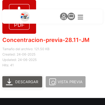
Concentracion-previa-28.11-JM
Tamaño del archivo: 121.50 KB
Created: 24-06-2025
Updated: 24-06-2025
Hits: 41
DESCARGAR
VISTA PREVIA