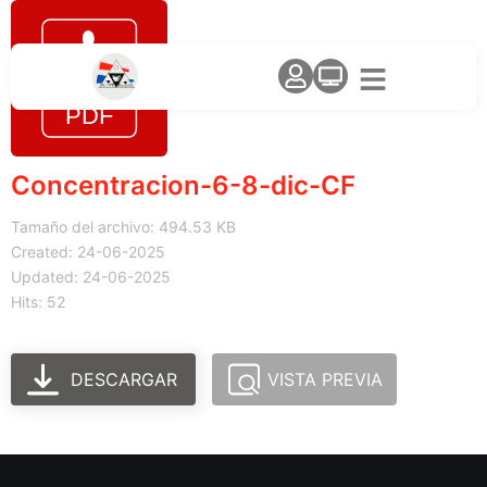
Concentracion-6-8-dic-CF
Tamaño del archivo: 494.53 KB
Created: 24-06-2025
Updated: 24-06-2025
Hits: 52
DESCARGAR
VISTA PREVIA