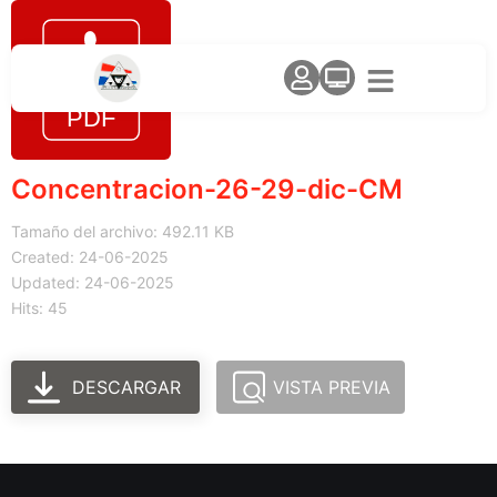
Concentracion-26-29-dic-CM
Tamaño del archivo: 492.11 KB
Created: 24-06-2025
Updated: 24-06-2025
Hits: 45
DESCARGAR
VISTA PREVIA