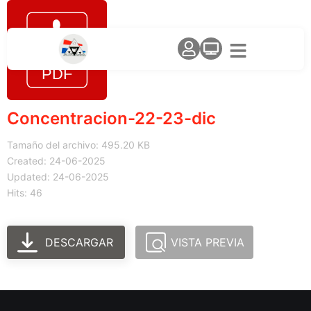
Concentracion-22-23-dic
Tamaño del archivo: 495.20 KB
Created: 24-06-2025
Updated: 24-06-2025
Hits: 46
DESCARGAR
VISTA PREVIA